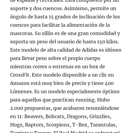
de espalda y cervicales. Está compuesto por un
soporte y dos cuencos. Asimismo, permite un
ángulo de hasta 15 grados de inclinación de los
cuencos para facilitar la alimentación de la
mascotas. Su sillín es de una gran comodidad y
soporta un peso del usuario de hasta 150 kilos.
Este modelo de alta calidad de Adidas es idóneo
para llevar peso sobre el propio cuerpo
mientras corres o entrenas en un box de
CrossFit. Este modelo disponible a un clic en
Amazon está muy bien de precio y tiene 400
Lúmenes. Es un modelo especialmente óptimo
para aquellos que practican running. Hubo
2.000 propuestas, que acabaron resumiéndose
en 11: Beavers, Bobcats, Dragons, Grizzlies,
Hogs, Raptors, Scorpions, T-Rex, Tarantulas,