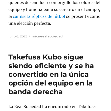
quienes desean lucir con orgullo los colores del
equipo y homenajear a su cerebro en el campo,
la
camiseta réplicas de fútbol
se presenta como
una elección perfecta.
Publicado
Categorías
julio 6, 2025
mica-real sociedad
el
Takefusa Kubo sigue
siendo eficiente y se ha
convertido en la única
opción del equipo en la
banda derecha
La Real Sociedad ha encontrado en Takefusa