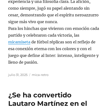
experiencia y una filosofía clara. La afición,
como siempre, jugó su papel alentando sin
cesar, demostrando que el espíritu neroazzurro
sigue más vivo que nunca.
Para los hinchas que vivieron con emoción cada
partido y celebraron cada victoria, las
micamiseta
de fútbol réplicas son el reflejo de
esa conexión eterna con los colores y con el
juego que define al Inter: intenso, inteligente y
lleno de pasión.
Publicado
Categorías
julio 31, 2025
mica-retro
el
¿Se ha convertido
Lautaro Martínez en el