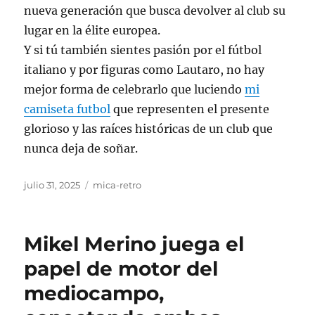
nueva generación que busca devolver al club su
lugar en la élite europea.
Y si tú también sientes pasión por el fútbol
italiano y por figuras como Lautaro, no hay
mejor forma de celebrarlo que luciendo
mi
camiseta futbol
que representen el presente
glorioso y las raíces históricas de un club que
nunca deja de soñar.
Publicado
Categorías
julio 31, 2025
mica-retro
el
Mikel Merino juega el
papel de motor del
mediocampo,