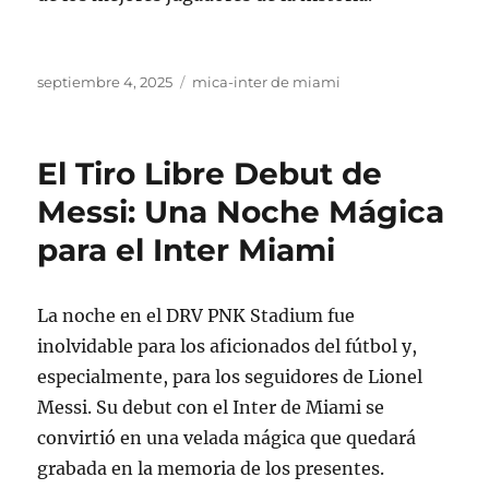
Publicado
Categorías
septiembre 4, 2025
mica-inter de miami
el
El Tiro Libre Debut de
Messi: Una Noche Mágica
para el Inter Miami
La noche en el DRV PNK Stadium fue
inolvidable para los aficionados del fútbol y,
especialmente, para los seguidores de Lionel
Messi. Su debut con el Inter de Miami se
convirtió en una velada mágica que quedará
grabada en la memoria de los presentes.