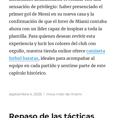
sensación de privilegio: haber presenciado el
primer gol de Messi en su nueva casa y la
confirmación de que el Inter de Miami contaba
ahora con un líder capaz de inspirar a toda la
plantilla. Para quienes desean revivir esta
experiencia y lucir los colores del club con
orgullo, nuestra tienda online ofrece
camiseta
futbol baratas
, ideales para acompañar al
equipo en cada partido y sentirse parte de este
capítulo histórico.
Publicado
Categorías
septiembre 4, 2025
mica-inter de miami
el
Repaso de las tácticas