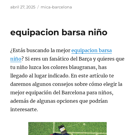
Publicado
Categorías
abril 27, 2025
mica-barcelona
el
equipacion barsa niño
¿Estás buscando la mejor
equipacion barsa
niño
? Si eres un fanático del Barça y quieres que
tu niño luzca los colores blaugranas, has
llegado al lugar indicado. En este artículo te
daremos algunos consejos sobre cómo elegir la
mejor equipación del Barcelona para niños,
además de algunas opciones que podrían
interesarte.