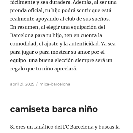
fácilmente y sea duradera. Además, al ser una
prenda oficial, tu hijo podrá sentir que está
realmente apoyando al club de sus sueños.
En resumen, al elegir una equipación del
Barcelona para tu hijo, ten en cuenta la
comodidad, el ajuste y la autenticidad. Ya sea
para jugar o para mostrar su amor por el
equipo, una buena elección siempre será un
regalo que tu niño apreciará.
Publicado
Categorías
abril 21, 2025
mica-barcelona
el
camiseta barca niño
Si eres un fanático del FC Barcelona y buscas la