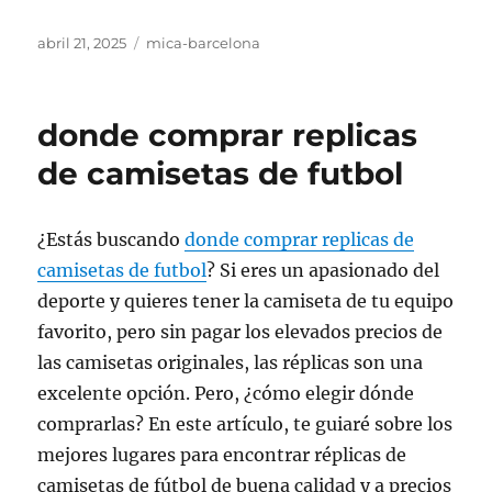
Publicado
Categorías
abril 21, 2025
mica-barcelona
el
donde comprar replicas
de camisetas de futbol
¿Estás buscando
donde comprar replicas de
camisetas de futbol
? Si eres un apasionado del
deporte y quieres tener la camiseta de tu equipo
favorito, pero sin pagar los elevados precios de
las camisetas originales, las réplicas son una
excelente opción. Pero, ¿cómo elegir dónde
comprarlas? En este artículo, te guiaré sobre los
mejores lugares para encontrar réplicas de
camisetas de fútbol de buena calidad y a precios