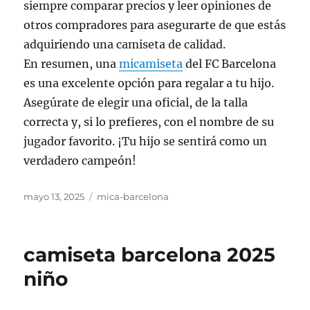
siempre comparar precios y leer opiniones de
otros compradores para asegurarte de que estás
adquiriendo una camiseta de calidad.
En resumen, una
micamiseta
del FC Barcelona
es una excelente opción para regalar a tu hijo.
Asegúrate de elegir una oficial, de la talla
correcta y, si lo prefieres, con el nombre de su
jugador favorito. ¡Tu hijo se sentirá como un
verdadero campeón!
Publicado
Categorías
mayo 13, 2025
mica-barcelona
el
camiseta barcelona 2025
niño