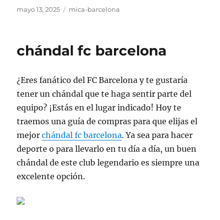
Publicado
Categorías
mayo 13, 2025
mica-barcelona
el
chándal fc barcelona
¿Eres fanático del FC Barcelona y te gustaría
tener un chándal que te haga sentir parte del
equipo? ¡Estás en el lugar indicado! Hoy te
traemos una guía de compras para que elijas el
mejor
chándal fc barcelona
. Ya sea para hacer
deporte o para llevarlo en tu día a día, un buen
chándal de este club legendario es siempre una
excelente opción.