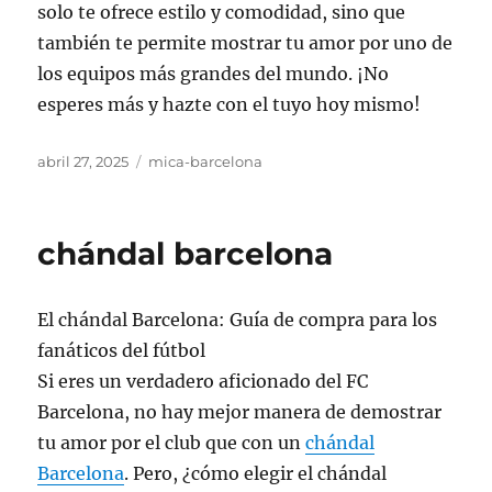
solo te ofrece estilo y comodidad, sino que
también te permite mostrar tu amor por uno de
los equipos más grandes del mundo. ¡No
esperes más y hazte con el tuyo hoy mismo!
Publicado
Categorías
abril 27, 2025
mica-barcelona
el
chándal barcelona
El chándal Barcelona: Guía de compra para los
fanáticos del fútbol
Si eres un verdadero aficionado del FC
Barcelona, no hay mejor manera de demostrar
tu amor por el club que con un
chándal
Barcelona
. Pero, ¿cómo elegir el chándal