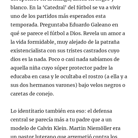
blanco. En la ‘Catedral’ del fútbol se va a vivir
uno de los partidos más esperados esta
temporada. Preguntaba Eduardo Galeano en
qué se parece el fútbol a Dios. Revela un amor a
la vida formidable, muy alejado de la patraña
existencialista con sus tristes castrados cuyo
dios es la nada. Poco o casi nada sabíamos de
aquella niña cuyo súper protector padre la
educaba en casa y le ocultaba el rostro (a ella y a
sus dos hermanos varones) bajo velos negros o
caretas de conejo.
Lo identitario también era eso: el defensa
central se parecía más a tu padre que a un
modelo de Calvin Klein. Martin Niemöller era
un pastor luterano que arremetió contra los