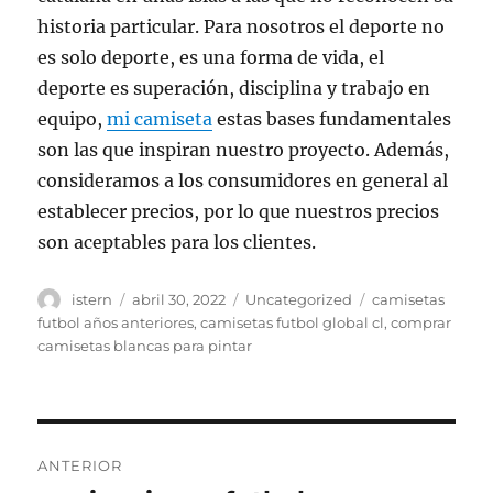
historia particular. Para nosotros el deporte no
es solo deporte, es una forma de vida, el
deporte es superación, disciplina y trabajo en
equipo,
mi camiseta
estas bases fundamentales
son las que inspiran nuestro proyecto. Además,
consideramos a los consumidores en general al
establecer precios, por lo que nuestros precios
son aceptables para los clientes.
Autor
Publicado
Categorías
Etiquetas
istern
abril 30, 2022
Uncategorized
camisetas
el
futbol años anteriores
,
camisetas futbol global cl
,
comprar
camisetas blancas para pintar
Navegación
ANTERIOR
de