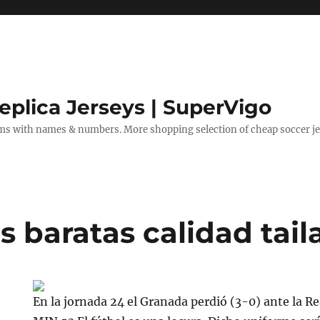
eplica Jerseys | SuperVigo
rms with names & numbers. More shopping selection of cheap soccer je
s baratas calidad tai
En la jornada 24 el Granada perdió (3-0) ante la Re