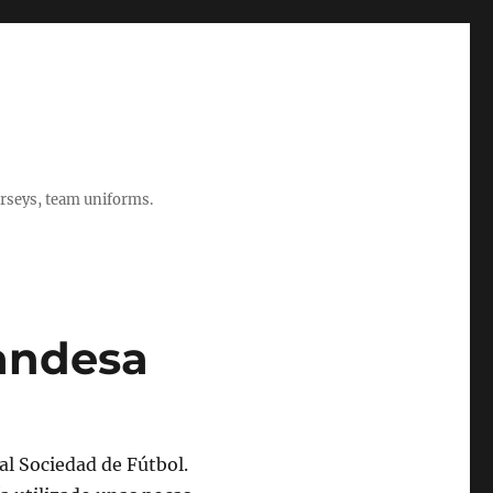
rseys, team uniforms.
landesa
al Sociedad de Fútbol.