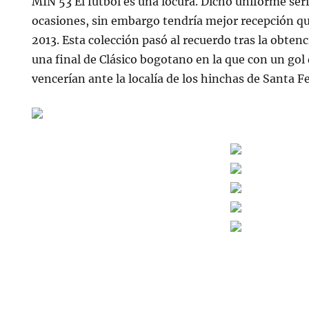
MIN 53 El fútbol es una locura. Dicho uniforme ser
ocasiones, sin embargo tendría mejor recepción qu
2013. Esta colección pasó al recuerdo tras la obtenc
una final de Clásico bogotano en la que con un gol
vencerían ante la localía de los hinchas de Santa Fe