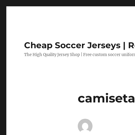
Cheap Soccer Jerseys | R
The High Quality Jersey Shop | Free custom soccer unifo
camiseta