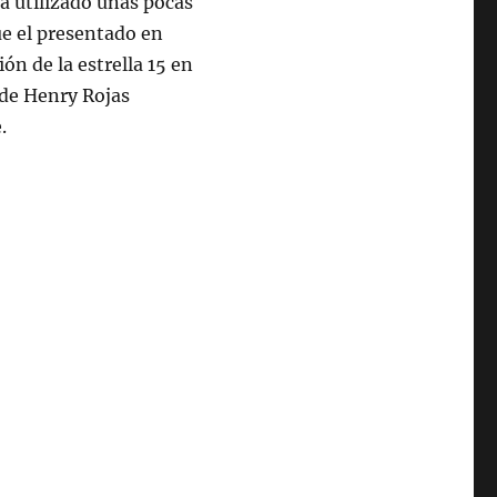
ía utilizado unas pocas
e el presentado en
ión de la estrella 15 en
 de Henry Rojas
.