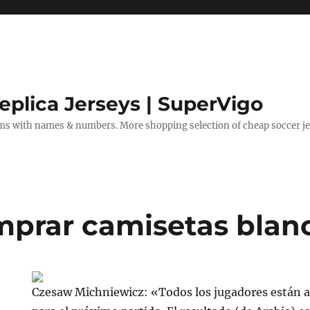
eplica Jerseys | SuperVigo
rms with names & numbers. More shopping selection of cheap soccer je
prar camisetas blan
Czesaw Michniewicz: «Todos los jugadores están a