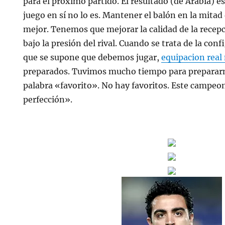
para el próximo partido. El resultado (de Arabia) es
juego en sí no lo es. Mantener el balón en la mita
mejor. Tenemos que mejorar la calidad de la recepci
bajo la presión del rival. Cuando se trata de la con
que se supone que debemos jugar,
equipacion real
preparados. Tuvimos mucho tiempo para prepararn
palabra «favorito». No hay favoritos. Este campeo
perfección».