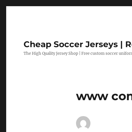
Cheap Soccer Jerseys | R
The High Quality Jersey Shop | Free custom soccer unifo
www com