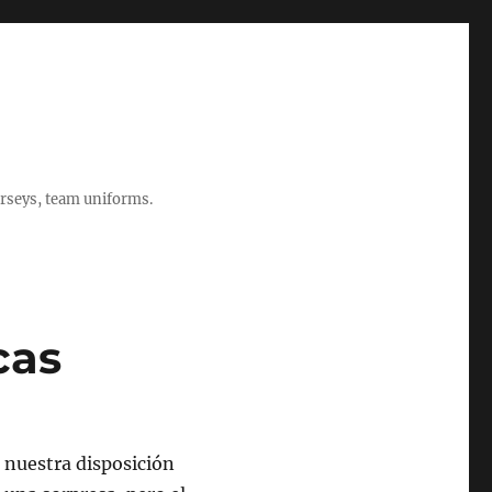
rseys, team uniforms.
cas
 nuestra disposición