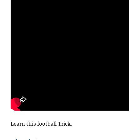
Learn this football Trick.