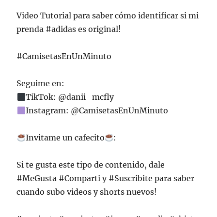
Video Tutorial para saber cómo identificar si mi
prenda #adidas es original!
#CamisetasEnUnMinuto
Seguime en:
TikTok: @danii_mcfly
Instagram: @CamisetasEnUnMinuto
Invitame un cafecito
:
Si te gusta este tipo de contenido, dale
#MeGusta #Comparti y #Suscribite para saber
cuando subo videos y shorts nuevos!