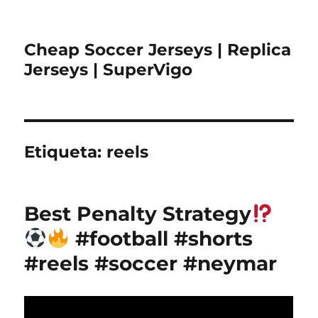
Cheap Soccer Jerseys | Replica
Jerseys | SuperVigo
Etiqueta:
reels
Best Penalty Strategy
#football #shorts
#reels #soccer #neymar