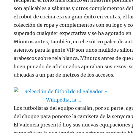
son aplicables a sábanas y otros complementos del 
el robot de cocina era su gran éxito en ventas, el 
colección de ropa y complementos con su logo y co
superado cualquier expectativa y se ha agotado en
Minutos antes, también, en el exótico palco de aut
asientos para la gente VIP son unos mullidos sillo
arabescos sobre tela blanca. Minutos antes de que 
buen puñado de aficionados apuraban sus rezos, s
ubicadas a un par de metros de los accesos.
Los futbolistas del equipo catalán, por su parte, a
del choque para ponerse la camiseta de la senyera y
El Valencia presentó hoy sus nuevas equipaciones 
campaña en la que tendrá una primera camiseta b