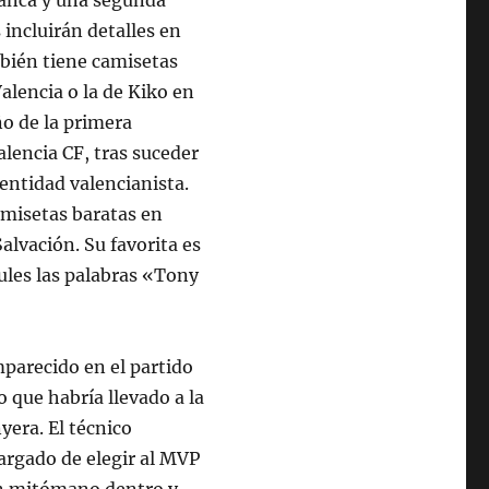
incluirán detalles en
bién tiene camisetas
Valencia o la de Kiko en
ño de la primera
alencia CF, tras suceder
entidad valencianista.
amisetas baratas en
alvación. Su favorita es
zules las palabras «Tony
mparecido en el partido
o que habría llevado a la
yera. El técnico
cargado de elegir al MVP
un mitómano dentro y