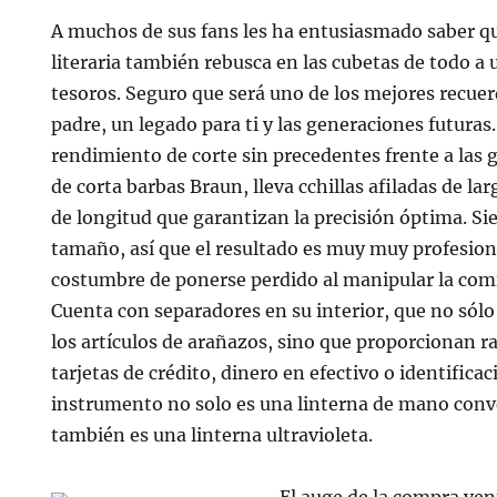
A muchos de sus fans les ha entusiasmado saber que
literaria también rebusca en las cubetas de todo a 
tesoros. Seguro que será uno de los mejores recuer
padre, un legado para ti y las generaciones futuras
rendimiento de corte sin precedentes frente a las 
de corta barbas Braun, lleva cchillas afiladas de lar
de longitud que garantizan la precisión óptima. S
tamaño, así que el resultado es muy muy profesiona
costumbre de ponerse perdido al manipular la com
Cuenta con separadores en su interior, que no sólo
los artículos de arañazos, sino que proporcionan r
tarjetas de crédito, dinero en efectivo o identificac
instrumento no solo es una linterna de mano conv
también es una linterna ultravioleta.
El auge de la compra ve