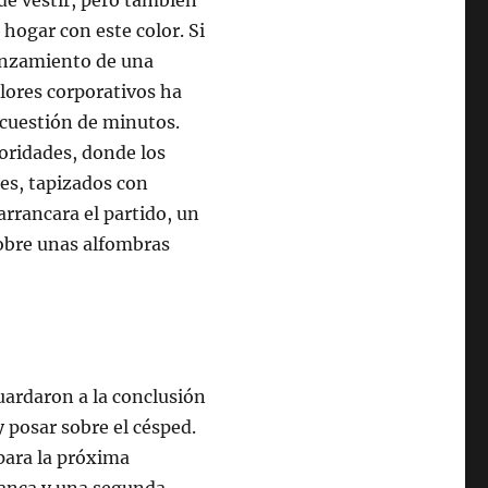
hogar con este color. Si
lanzamiento de una
lores corporativos ha
 cuestión de minutos.
oridades, donde los
nes, tapizados con
arrancara el partido, un
obre unas alfombras
guardaron a la conclusión
 posar sobre el césped.
para la próxima
lanca y una segunda