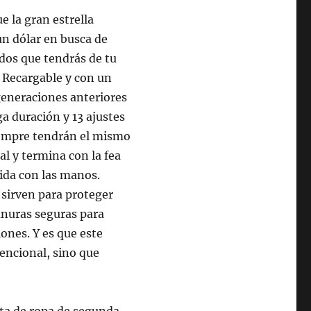
 la gran estrella
un dólar en busca de
dos que tendrás de tu
. Recargable y con un
generaciones anteriores
ga duración y 13 ajustes
iempre tendrán el mismo
l y termina con la fea
ida con las manos.
 sirven para proteger
anuras seguras para
iones. Y es que este
encional, sino que
nta de ropa de segunda