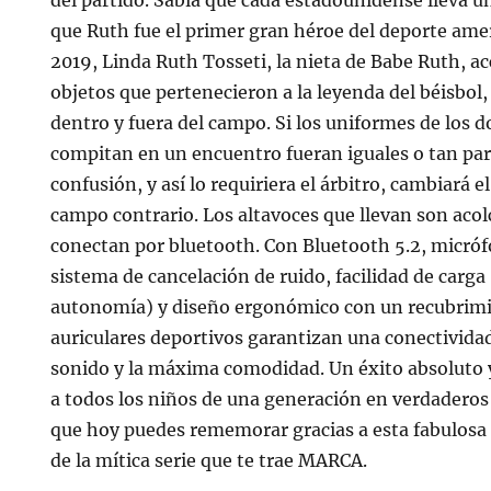
que Ruth fue el primer gran héroe del deporte ame
2019, Linda Ruth Tosseti, la nieta de Babe Ruth, a
objetos que pertenecieron a la leyenda del béisbo
dentro y fuera del campo. Si los uniformes de los 
compitan en un encuentro fueran iguales o tan par
confusión, y así lo requiriera el árbitro, cambiará e
campo contrario. Los altavoces que llevan son acol
conectan por bluetooth. Con Bluetooth 5.2, micrófo
sistema de cancelación de ruido, facilidad de carga
autonomía) y diseño ergonómico con un recubrimi
auriculares deportivos garantizan una conectividad
sonido y la máxima comodidad. Un éxito absoluto 
a todos los niños de una generación en verdaderos 
que hoy puedes rememorar gracias a esta fabulosa
de la mítica serie que te trae MARCA.