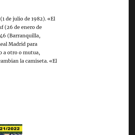
(1 de julio de 1982). «El
sf (26 de enero de
46 (Barranquilla,
Real Madrid para
o a otro o mutua,
cambian la camiseta. «El