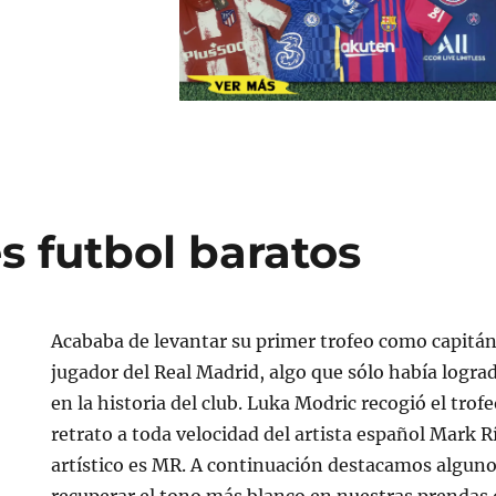
s futbol baratos
Acababa de levantar su primer trofeo como capitá
jugador del Real Madrid, algo que sólo había logra
en la historia del club. Luka Modric recogió el trof
retrato a toda velocidad del artista español Mark 
artístico es MR. A continuación destacamos alguno
recuperar el tono más blanco en nuestras prendas 