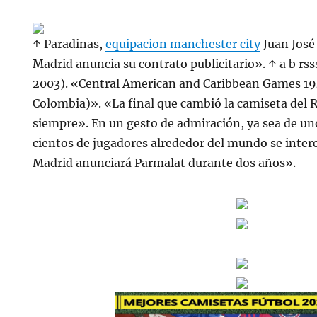
↑ Paradinas,
equipacion manchester city
Juan José 
Madrid anuncia su contrato publicitario». ↑ a b rss
2003). «Central American and Caribbean Games 19
Colombia)». «La final que cambió la camiseta del 
siempre». En un gesto de admiración, ya sea de un
cientos de jugadores alrededor del mundo se inter
Madrid anunciará Parmalat durante dos años».