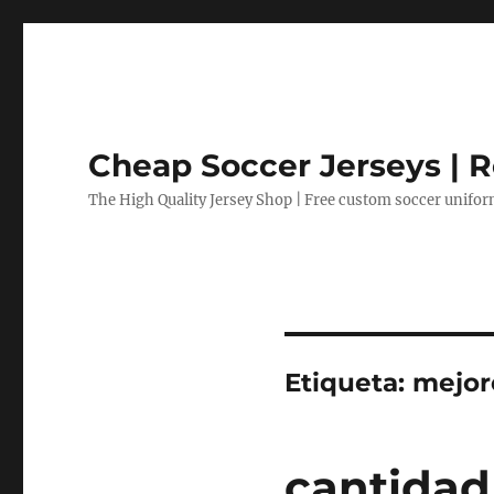
Cheap Soccer Jerseys | R
The High Quality Jersey Shop | Free custom soccer unifo
Etiqueta:
mejor
cantidad