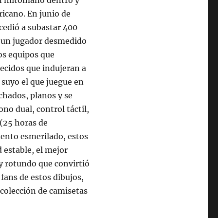
ricano. En junio de
ccedió a subastar 400
l, un jugador desmedido
dos equipos que
ecidos que indujeran a
l suyo el que juegue en
chados, planos y se
no dual, control táctil,
 (25 horas de
ento esmerilado, estos
 estable, el mejor
y rotundo que convirtió
fans de estos dibujos,
 colección de camisetas