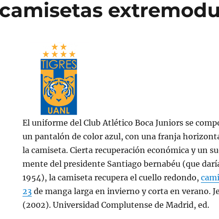
camisetas extremodu
El uniforme del Club Atlético Boca Juniors se com
un pantalón de color azul, con una franja horizont
la camiseta. Cierta recuperación económica y un s
mente del presidente Santiago bernabéu (que darí
1954), la camiseta recupera el cuello redondo,
cami
23
de manga larga en invierno y corta en verano. Je
(2002). Universidad Complutense de Madrid, ed.