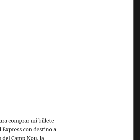
ara comprar mi billete
d Express con destino a
as del Camp Nou, la