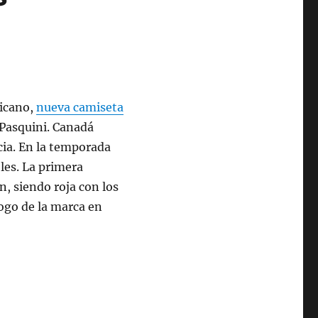
ricano,
nueva camiseta
 Pasquini. Canadá
cia. En la temporada
les. La primera
ón, siendo roja con los
logo de la marca en