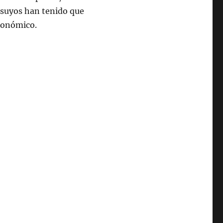
s suyos han tenido que
económico.