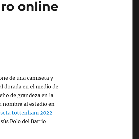
ro online
pone de una camiseta y
al dorada en el medio de
ueño de grandeza en la
a nombre al estadio en
seta tottenham 2022
sús Polo del Barrio