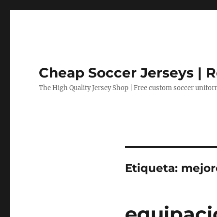
Cheap Soccer Jerseys | R
The High Quality Jersey Shop | Free custom soccer unifo
Etiqueta:
mejor
equipaci