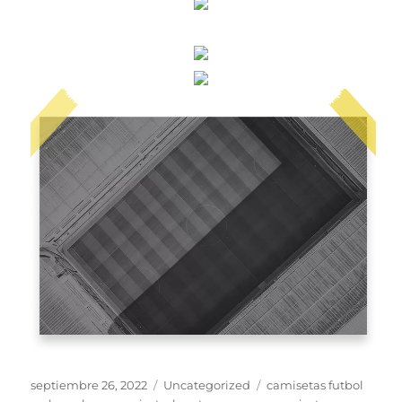
Publicado
Categorías
Etiquetas
septiembre 26, 2022
Uncategorized
camisetas futbol