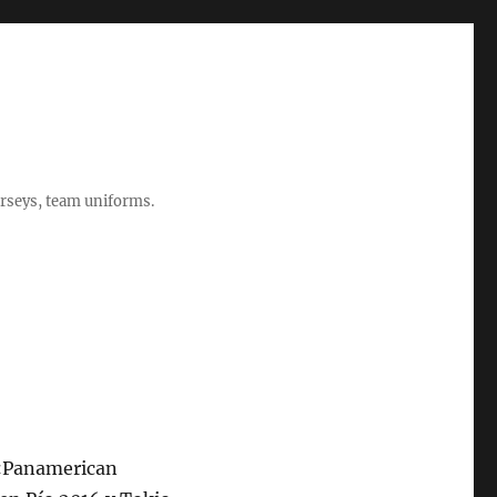
rseys, team uniforms.
↑ «Panamerican