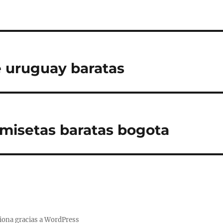
 uruguay baratas
amisetas baratas bogota
iona gracias a WordPress