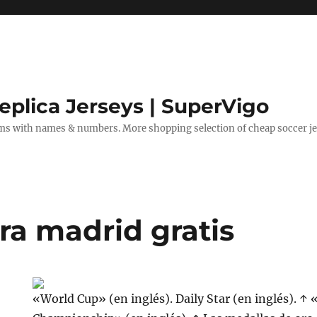
eplica Jerseys | SuperVigo
rms with names & numbers. More shopping selection of cheap soccer je
ra madrid gratis
«World Cup» (en inglés). Daily Star (en inglés). 