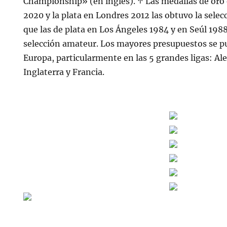
Championship» (en inglés). ↑ Las medallas de oro 
2020 y la plata en Londres 2012 las obtuvo la sele
que las de plata en Los Ángeles 1984 y en Seúl 1988
selección amateur. Los mayores presupuestos se 
Europa, particularmente en las 5 grandes ligas: Ale
Inglaterra y Francia.