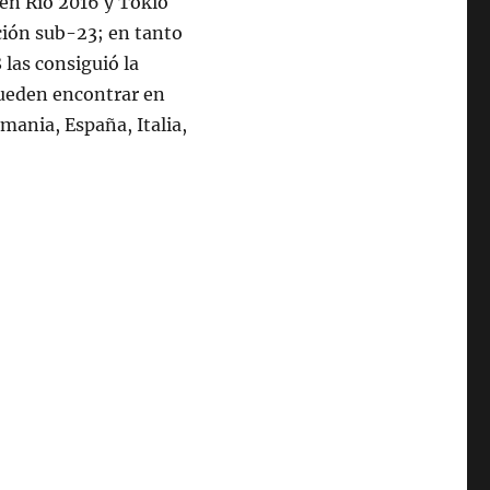
en Río 2016 y Tokio
cción sub-23; en tanto
 las consiguió la
pueden encontrar en
mania, España, Italia,