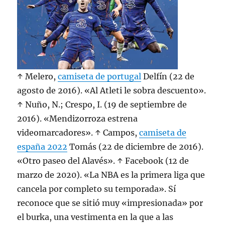
↑ Melero,
camiseta de portugal
Delfín (22 de
agosto de 2016). «Al Atleti le sobra descuento».
↑ Nuño, N.; Crespo, I. (19 de septiembre de
2016). «Mendizorroza estrena
videomarcadores». ↑ Campos,
camiseta de
españa 2022
Tomás (22 de diciembre de 2016).
«Otro paseo del Alavés». ↑ Facebook (12 de
marzo de 2020). «La NBA es la primera liga que
cancela por completo su temporada». Sí
reconoce que se sitió muy «impresionada» por
el burka, una vestimenta en la que a las