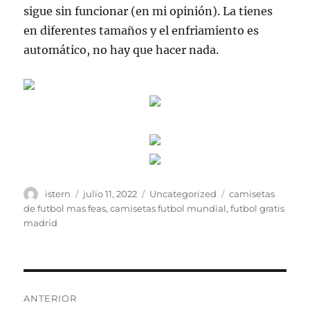
sigue sin funcionar (en mi opinión). La tienes
en diferentes tamaños y el enfriamiento es
automático, no hay que hacer nada.
Autor
Publicado
Categorías
Etiquetas
istern
julio 11, 2022
Uncategorized
camisetas
el
de futbol mas feas
,
camisetas futbol mundial
,
futbol gratis
madrid
Navegación
ANTERIOR