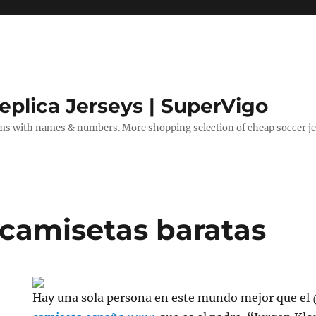
eplica Jerseys | SuperVigo
rms with names & numbers. More shopping selection of cheap soccer je
camisetas baratas
Hay una sola persona en este mundo mejor que e