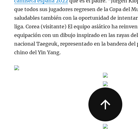
camiseta españa 2022
que es el padre. “Jurgen Klop
que todos sus jugadores regresen de la Copa del 
saludables también con la oportunidad de intentar 
liga. Corea (visitante) El equipo asiático ha reinv
equipación con un dibujo inspirado en las rayas del
nacional Taegeuk, representado en la bandera del pa
chino del Yin Yang.