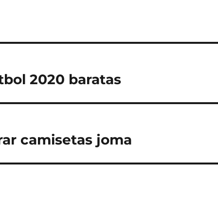
tbol 2020 baratas
ar camisetas joma