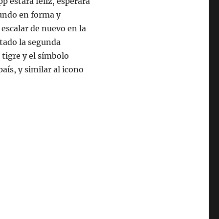
p estará feliz, esperará
Mundo en forma y
escalar de nuevo en la
entado la segunda
 tigre y el símbolo
ís, y similar al icono