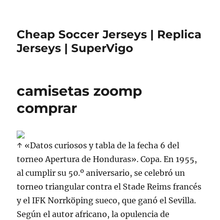
Cheap Soccer Jerseys | Replica
Jerseys | SuperVigo
camisetas zoomp
comprar
↑ «Datos curiosos y tabla de la fecha 6 del
torneo Apertura de Honduras». Copa. En 1955,
al cumplir su 50.º aniversario, se celebró un
torneo triangular contra el Stade Reims francés
y el IFK Norrköping sueco, que ganó el Sevilla.
Según el autor africano, la opulencia de