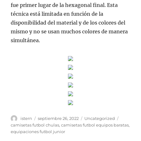
fue primer lugar de la hexagonal final. Esta
técnica está limitada en función de la
disponibilidad del material y de los colores del
mismo y no se usan muchos colores de manera
simultánea.
Autor
Publicado
Categorías
Etiquetas
istern
septiembre 26, 2022
Uncategorized
el
camisetas futbol chulas
,
camisetas futbol equipos baratas
,
equipaciones futbol junior