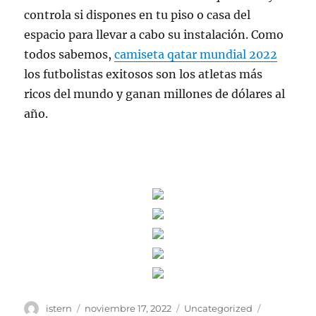
controla si dispones en tu piso o casa del
espacio para llevar a cabo su instalación. Como
todos sabemos,
camiseta qatar mundial 2022
los futbolistas exitosos son los atletas más
ricos del mundo y ganan millones de dólares al
año.
Autor
Publicado
Categorías
Etiquetas
istern
noviembre 17, 2022
Uncategorized