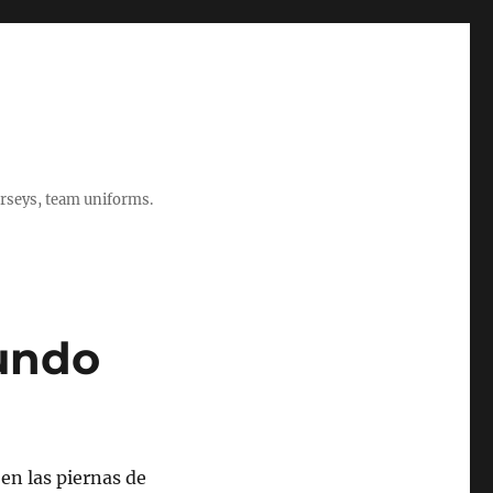
rseys, team uniforms.
mundo
 en las piernas de