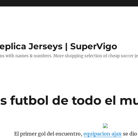
eplica Jerseys | SuperVigo
rms with names & numbers. More shopping selection of cheap soccer je
s futbol de todo el 
El primer gol del encuentro,
equipacion ajax
se dio