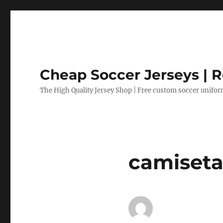
Cheap Soccer Jerseys | R
The High Quality Jersey Shop | Free custom soccer unifo
camiseta