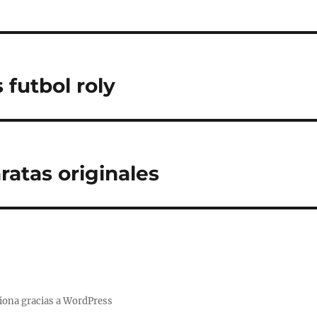
 futbol roly
ratas originales
iona gracias a WordPress