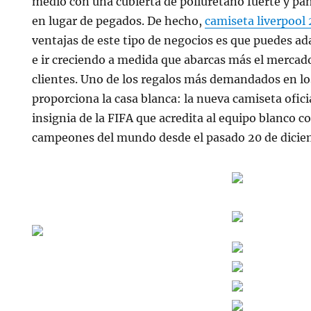
medio con una cubierta de poliuretano fuerte y pa
en lugar de pegados. De hecho,
camiseta liverpool
ventajas de este tipo de negocios es que puedes ad
e ir creciendo a medida que abarcas más el mercad
clientes. Uno de los regalos más demandados en los
proporciona la casa blanca: la nueva camiseta ofici
insignia de la FIFA que acredita al equipo blanco 
campeones del mundo desde el pasado 20 de dicie