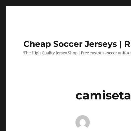
Cheap Soccer Jerseys | R
The High Quality Jersey Shop | Free custom soccer unifo
camiseta