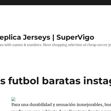
eplica Jerseys | SuperVigo
rms with names & numbers. More shopping selection of cheap soccer je
s futbol baratas inst
Para una durabilidad y sensación inmejorables, bu