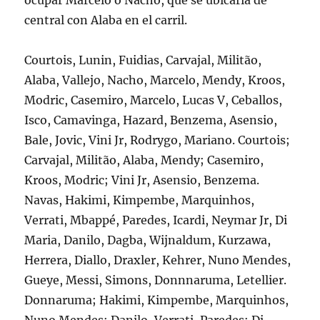
ocupar Marcelo o Nacho, que se ubicaría de
central con Alaba en el carril.
Courtois, Lunin, Fuidias, Carvajal, Militão,
Alaba, Vallejo, Nacho, Marcelo, Mendy, Kroos,
Modric, Casemiro, Marcelo, Lucas V, Ceballos,
Isco, Camavinga, Hazard, Benzema, Asensio,
Bale, Jovic, Vini Jr, Rodrygo, Mariano. Courtois;
Carvajal, Militão, Alaba, Mendy; Casemiro,
Kroos, Modric; Vini Jr, Asensio, Benzema.
Navas, Hakimi, Kimpembe, Marquinhos,
Verrati, Mbappé, Paredes, Icardi, Neymar Jr, Di
Maria, Danilo, Dagba, Wijnaldum, Kurzawa,
Herrera, Diallo, Draxler, Kehrer, Nuno Mendes,
Gueye, Messi, Simons, Donnnaruma, Letellier.
Donnaruma; Hakimi, Kimpembe, Marquinhos,