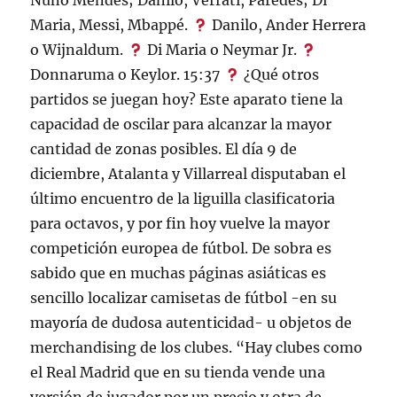
Nuno Mendes; Danilo, Verrati, Paredes; Di
Maria, Messi, Mbappé.
Danilo, Ander Herrera
o Wijnaldum.
Di Maria o Neymar Jr.
Donnaruma o Keylor. 15:37
¿Qué otros
partidos se juegan hoy? Este aparato tiene la
capacidad de oscilar para alcanzar la mayor
cantidad de zonas posibles. El día 9 de
diciembre, Atalanta y Villarreal disputaban el
último encuentro de la liguilla clasificatoria
para octavos, y por fin hoy vuelve la mayor
competición europea de fútbol. De sobra es
sabido que en muchas páginas asiáticas es
sencillo localizar camisetas de fútbol -en su
mayoría de dudosa autenticidad- u objetos de
merchandising de los clubes. “Hay clubes como
el Real Madrid que en su tienda vende una