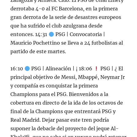
Zaragoza y Athletic Club. El PSG de Unai Emery
derrotaba 4-0 al FC Barcelona, en la primera
gran derrota de la serie de desastres europeos
que ha sufrido el club azulgrana desde
entonces. 14:31
PSG | Convocatoria |
Mauricio Pochettino se lleva a 24 futbolistas al
partido de este martes.
16:10
PSG | Alineación | ¡ 18:06
PSG | ¿ El
principal objetivo de Messi, Mbappé, Neymar Jr
y compañía es conquistar la primera
Champions para el PSG. Bienvenidos a la
cobertura en directo de la ida de los octavos de
final de la Champions que entrentará PSG y
Real Madrid. Dejar pasar este tren podría
suponer la debacle del proyecto del jeque Al-