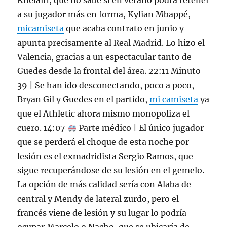
Khelaïfi, que no sabe si en verano podrá retener
a su jugador más en forma, Kylian Mbappé,
micamiseta
que acaba contrato en junio y
apunta precisamente al Real Madrid. Lo hizo el
Valencia, gracias a un espectacular tanto de
Guedes desde la frontal del área. 22:11 Minuto
39 | Se han ido desconectando, poco a poco,
Bryan Gil y Guedes en el partido,
mi camiseta
ya
que el Athletic ahora mismo monopoliza el
cuero. 14:07
Parte médico | El único jugador
que se perderá el choque de esta noche por
lesión es el exmadridista Sergio Ramos, que
sigue recuperándose de su lesión en el gemelo.
La opción de más calidad sería con Alaba de
central y Mendy de lateral zurdo, pero el
francés viene de lesión y su lugar lo podría