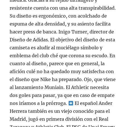
médica. Gracias a su tejido ultraligero y
resistente cuenta con una alta transpirabilidad.
Su diseño es ergonómico, con acolchado de
espuma de alta densidad, y su asiento facilita
hacer press de banca. Inigo Turner, director de
Diseño de Adidas. El objetivo del diseño de esta
camiseta es aludir al muciélago símbolo y
emblema del club ché que corona su escudo. En
cuanto al diseño, parece que en general, la
afición culé no ha quedado muy satisfecha con
el diseño que Nike ha preparado. Ojo, que viene
al lanzamiento Muniain. El Athletic necesita
dos goles para pasar, ya que en caso de empate
nos iríamos a la prórroga.
El español Ander
Herrera también es un viejo conocido para el
Madrid, jugó en primera división con el Real