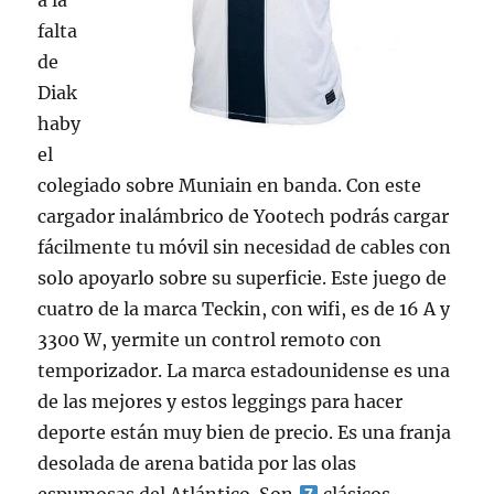
a la
falta
de
Diak
haby
el
colegiado sobre Muniain en banda. Con este
cargador inalámbrico de Yootech podrás cargar
fácilmente tu móvil sin necesidad de cables con
solo apoyarlo sobre su superficie. Este juego de
cuatro de la marca Teckin, con wifi, es de 16 A y
3300 W, yermite un control remoto con
temporizador. La marca estadounidense es una
de las mejores y estos leggings para hacer
deporte están muy bien de precio. Es una franja
desolada de arena batida por las olas