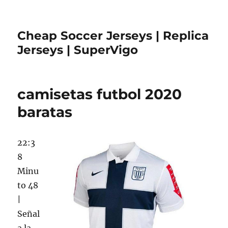
Cheap Soccer Jerseys | Replica
Jerseys | SuperVigo
camisetas futbol 2020
baratas
22:3
8
Minu
to 48
|
Señal