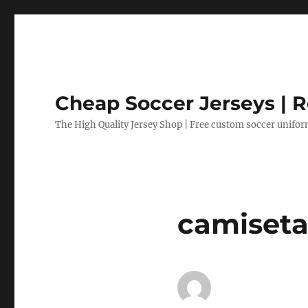
Cheap Soccer Jerseys | R
The High Quality Jersey Shop | Free custom soccer unifo
camiseta