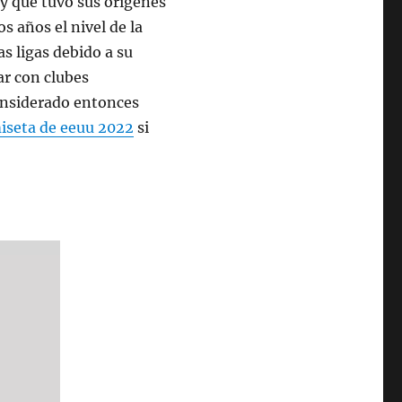
 y que tuvo sus orígenes
s años el nivel de la
s ligas debido a su
ar con clubes
onsiderado entonces
iseta de eeuu 2022
si