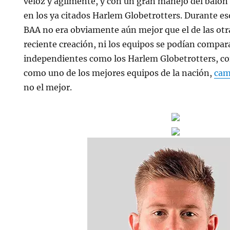
veloz y ágilmente, y con un gran manejo del balón
en los ya citados Harlem Globetrotters. Durante eso
BAA no era obviamente aún mejor que el de las otra
reciente creación, ni los equipos se podían compar
independientes como los Harlem Globetrotters, c
como uno de los mejores equipos de la nación,
cam
no el mejor.