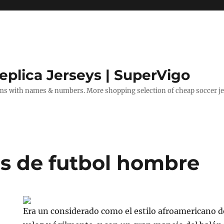
eplica Jerseys | SuperVigo
rms with names & numbers. More shopping selection of cheap soccer je
s de futbol hombre
Era un considerado como el estilo afroamericano de