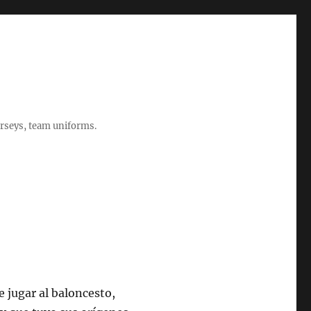
rseys, team uniforms.
 jugar al baloncesto,