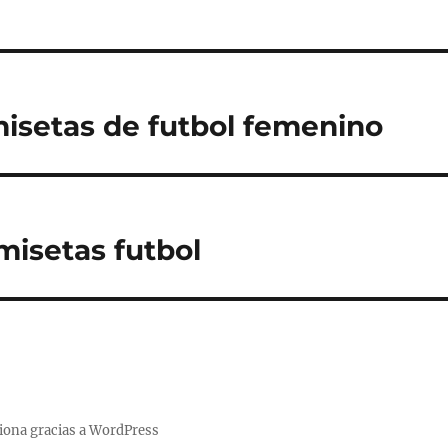
isetas de futbol femenino
misetas futbol
iona gracias a WordPress