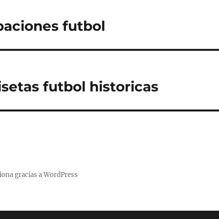
paciones futbol
setas futbol historicas
iona gracias a WordPress