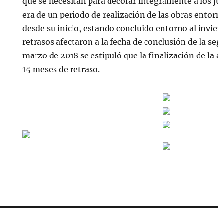
que se necesitan para decorar íntegramente a los j
era de un periodo de realización de las obras entor
desde su inicio, estando concluido entorno al invi
retrasos afectaron a la fecha de conclusión de la s
marzo de 2018 se estipuló que la finalización de la
15 meses de retraso.