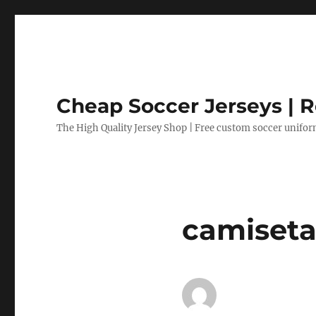
Cheap Soccer Jerseys | R
The High Quality Jersey Shop | Free custom soccer unifo
camiseta