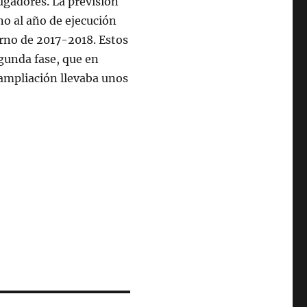
ugadores. La previsión
no al año de ejecución
erno de 2017-2018. Estos
egunda fase, que en
 ampliación llevaba unos