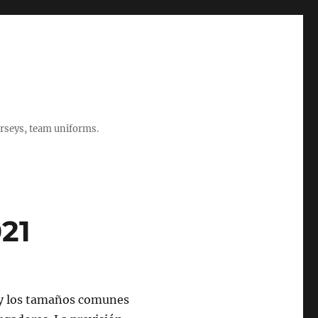
rseys, team uniforms.
021
 y los tamaños comunes