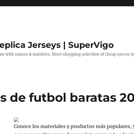
eplica Jerseys | SuperVigo
rms with names & numbers. More shopping selection of cheap soccer je
s de futbol baratas 2
Conoce los materiales y productos más populares,