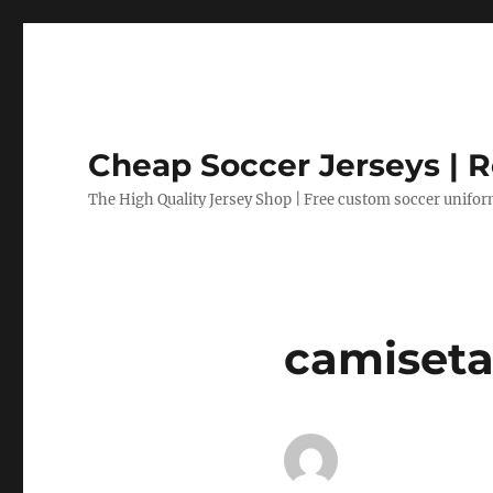
Cheap Soccer Jerseys | R
The High Quality Jersey Shop | Free custom soccer unifo
camiseta