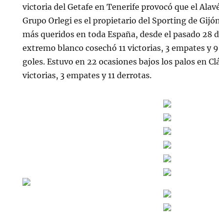
victoria del Getafe en Tenerife provocó que el Alav
Grupo Orlegi es el propietario del Sporting de Gijó
más queridos en toda España, desde el pasado 28 de
extremo blanco cosechó 11 victorias, 3 empates y 
goles. Estuvo en 22 ocasiones bajos los palos en C
victorias, 3 empates y 11 derrotas.