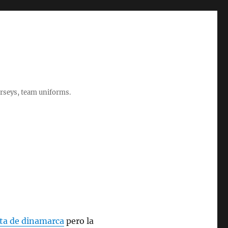
rseys, team uniforms.
ta de dinamarca
pero la