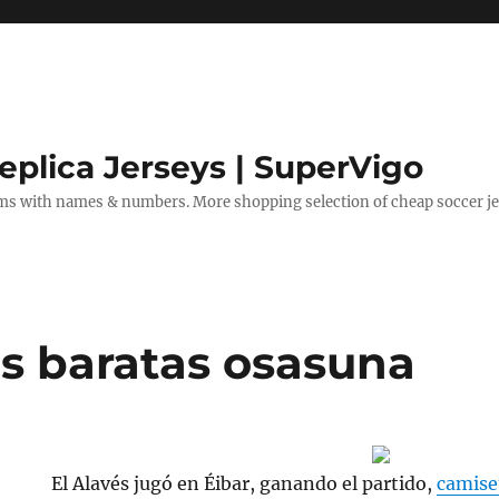
eplica Jerseys | SuperVigo
rms with names & numbers. More shopping selection of cheap soccer je
s baratas osasuna
El Alavés jugó en Éibar, ganando el partido,
camise