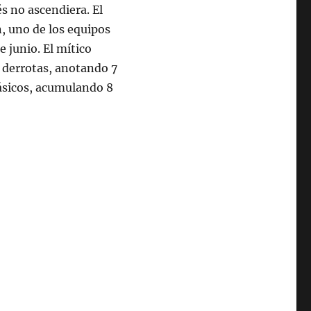
és no ascendiera. El
n, uno de los equipos
 junio. El mítico
9 derrotas, anotando 7
lásicos, acumulando 8