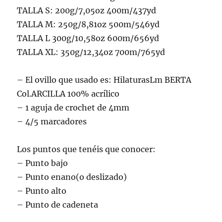
TALLA S: 200g/7,05oz 400m/437yd
TALLA M: 250g/8,81oz 500m/546yd
TALLA L 300g/10,58oz 600m/656yd
TALLA XL: 350g/12,34oz 700m/765yd
– El ovillo que usado es: HilaturasLm BERTA
Col.ARCILLA 100% acrílico
– 1 aguja de crochet de 4mm
– 4/5 marcadores
Los puntos que tenéis que conocer:
– Punto bajo
– Punto enano(o deslizado)
– Punto alto
– Punto de cadeneta