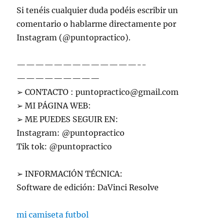
Si tenéis cualquier duda podéis escribir un
comentario o hablarme directamente por
Instagram (@puntopractico).
—————————————-­
—————————
➢ CONTACTO :
puntopractico@gmail.com
➢ MI PÁGINA WEB:
➢ ME PUEDES SEGUIR EN:
Instagram: @puntopractico
Tik tok: @puntopractico
➢ INFORMACIÓN TÉCNICA:
Software de edición: DaVinci Resolve
mi camiseta futbol