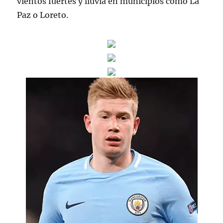
vientos fuertes y lluvía en municipios como La
Paz o Loreto.