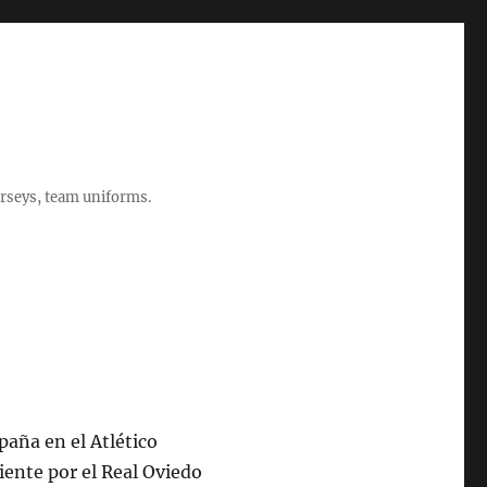
rseys, team uniforms.
paña en el Atlético
iente por el Real Oviedo