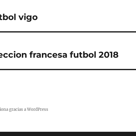
tbol vigo
eccion francesa futbol 2018
iona gracias a WordPress