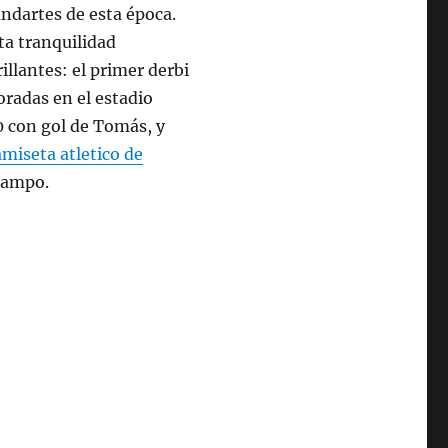
ndartes de esta época.
ta tranquilidad
llantes: el primer derbi
oradas en el estadio
-0 con gol de Tomás, y
amiseta atletico de
 campo.