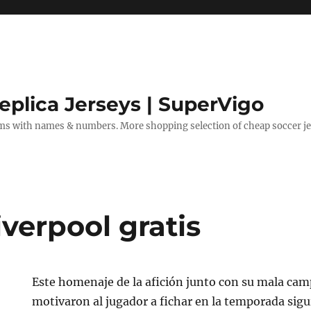
eplica Jerseys | SuperVigo
rms with names & numbers. More shopping selection of cheap soccer je
liverpool gratis
Este homenaje de la afición junto con su mala cam
motivaron al jugador a fichar en la temporada sigu