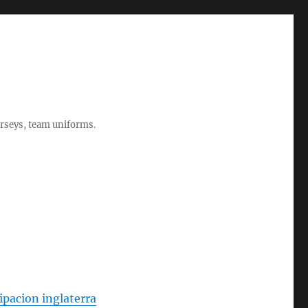
rseys, team uniforms.
ipacion inglaterra