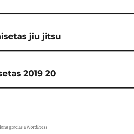
etas jiu jitsu
etas 2019 20
iona gracias a WordPress