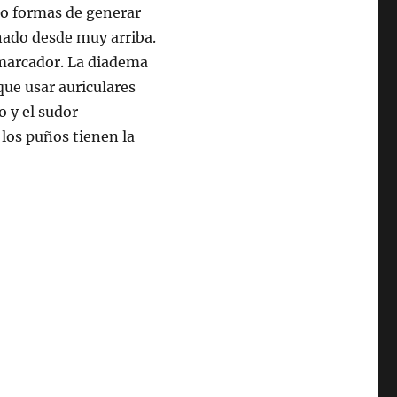
do formas de generar
nado desde muy arriba.
 marcador. La diadema
que usar auriculares
o y el sudor
 los puños tienen la