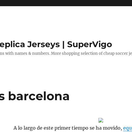
eplica Jerseys | SuperVigo
rms with names & numbers. More shopping selection of cheap soccer je
s barcelona
A lo largo de este primer tiempo se ha movido,
equ